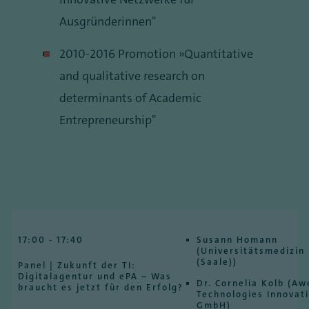
Ausgründerinnen"
2010-2016 Promotion „Quantitative
and qualitative research on
determinants of Academic
Entrepreneurship"
17:00 - 17:40
Susann Homann
(Universitätsmedizin 
(Saale))
Panel | Zukunft der TI:
Digitalagentur und ePA – Was
Dr. Cornelia Kolb (A
braucht es jetzt für den Erfolg?
Technologies Innovat
GmbH)