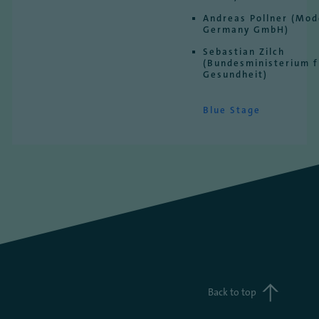
Andreas Pollner (Mod
Germany GmbH)
Sebastian Zilch
(Bundesministerium f
Gesundheit)
Blue Stage
Back to top