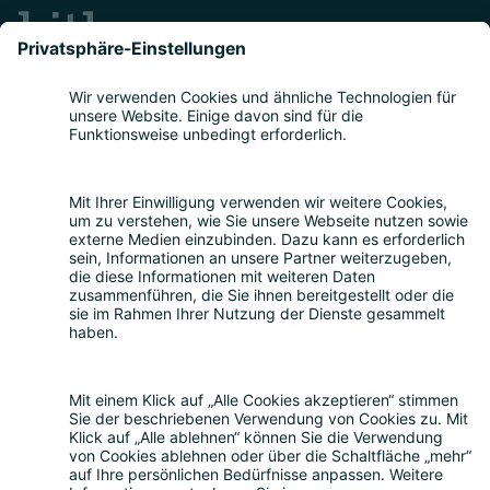
Teilnahme
Themen
Bitkom Events App
Über uns
Nachhaltigkeit
Rückblick
Kontakt
Sonstiges