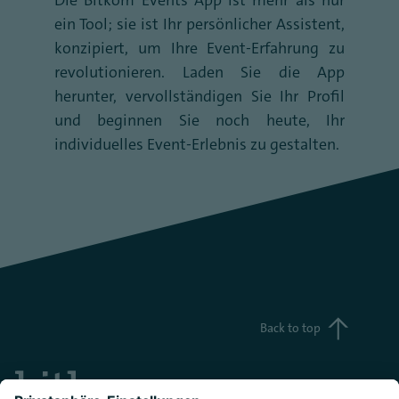
Die Bitkom Events App ist mehr als nur
ein Tool; sie ist Ihr persönlicher Assistent,
konzipiert, um Ihre Event-Erfahrung zu
revolutionieren. Laden Sie die App
herunter, vervollständigen Sie Ihr Profil
und beginnen Sie noch heute, Ihr
individuelles Event-Erlebnis zu gestalten.
Back to top