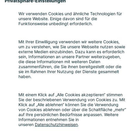
Teilnahme
Themen
Bitkom Events App
Über uns
Nachhaltigkeit
Rückblick
Kontakt
Sonstiges
Partner werden