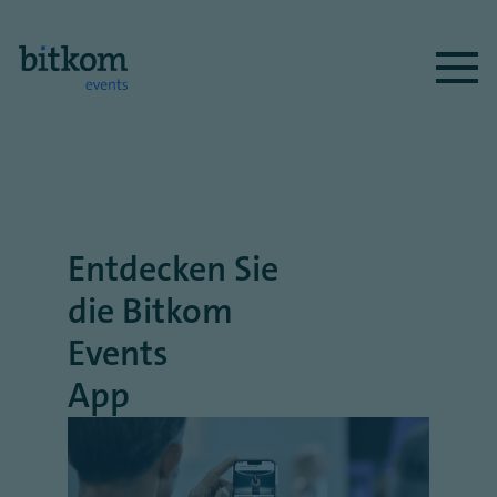
Entdecken Sie
die Bitkom
Events
App