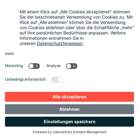
Rückblick
Kontakt
Sonstiges
Partner werden
News
Rechtliches
Datenschutz
Cookie-Einstellungen
Impressum
AGB