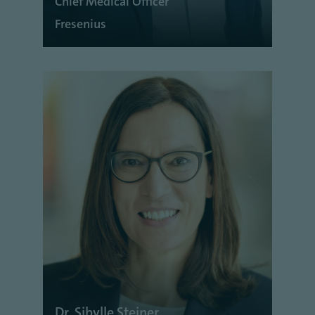
Chief Medical Officer
Fresenius
Dr. Sibylle Steiner