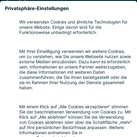
Teilnahme
Themen
Bitkom Events App
Über uns
Nachhaltigkeit
Rückblick
Kontakt
Sonstiges