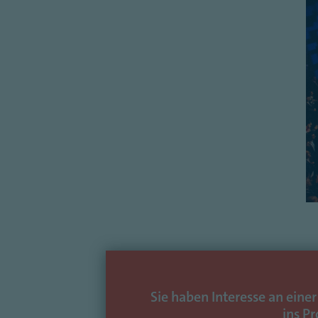
Sie haben Interesse an eine
ins P