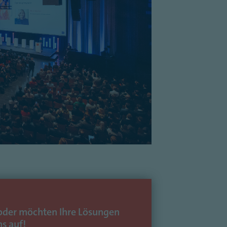
6 oder möchten Ihre Lösungen
s auf!