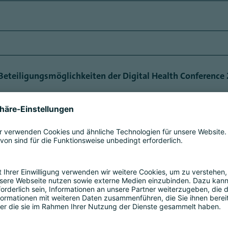
 Beteiligungsmöglichkeiten der Digital Health Conference