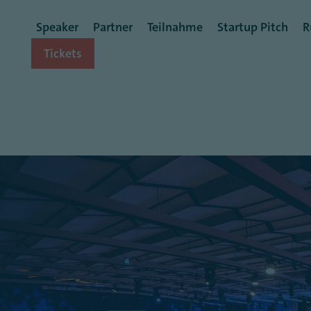
Benutzermenü
Speaker
Partner
Teilnahme
Startup Pitch
R
Tickets