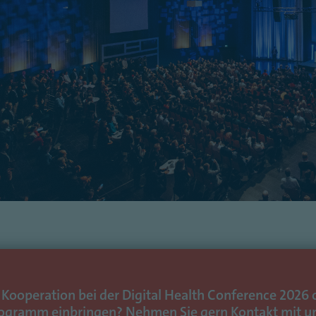
r Kooperation bei der Digital Health Conference 202
rogramm einbringen? Nehmen Sie gern Kontakt mit un