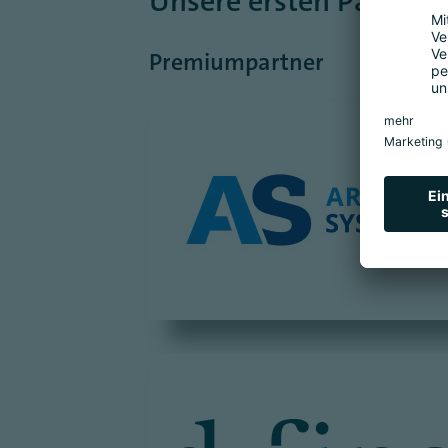
Unsere ersten Partner
Premiumpartner