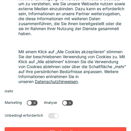
Bitkom Events App
Über uns
Nachhaltigkeit
Rückblick
Kontakt
Sonstiges
Partner werden
News
Rechtliches
Datenschutz
Cookie-Einstellungen