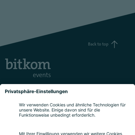
Back to top
Teilnahme
Themen