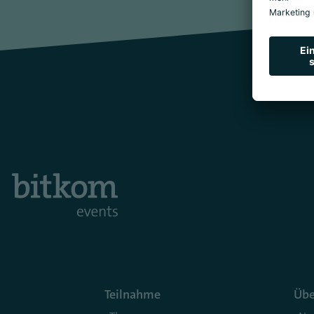
Teilnahme
Übe