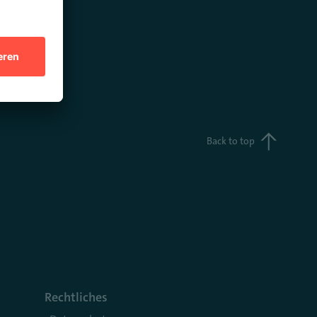
Back to top
Rechtliches