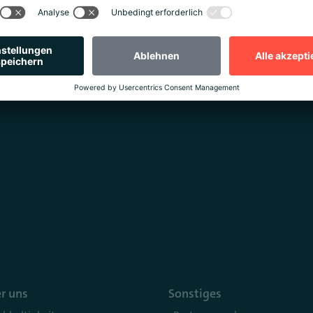
r uns
Sonstiges