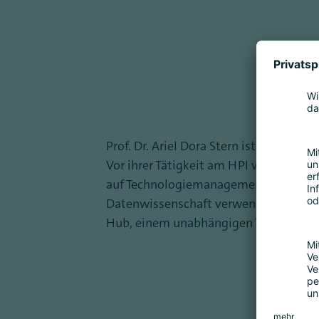
Prof. Dr. Ariel Dora Stern ist Alexand
Vor ihrer Tätigkeit am HPI verbrachte 
auf Technologiemanagement und Inno
Datenwissenschaft verwendet. Von 202
Hub, einem unabhängigen Think Tank 