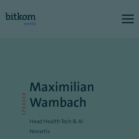
Maximilian
SPEAKER
Wambach
Head Health Tech & AI
Novartis