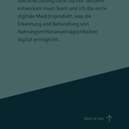
und eine Lösung dafür suchte. Seitdem
entwickeln mein Team und ich das erste
digitale Medizinprodukt, was die
Erkennung und Behandlung von
Nahrungsmittelunverträglichkeiten
digital ermöglicht.
Back to top