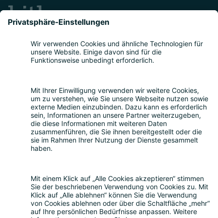
Teilnahme
Themen
Bitkom Events App
Über uns
Nachhaltigkeit
Rückblick
Kontakt
Sonstiges