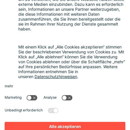
Themen
Bitkom Events App
Über uns
Nachhaltigkeit
Rückblick
Kontakt
Sonstiges
Partner werden
News
Rechtliches
Datenschutz
Cookie-Einstellungen