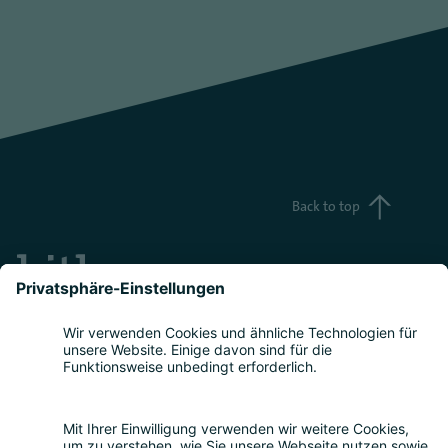
Back to top
Teilnahme